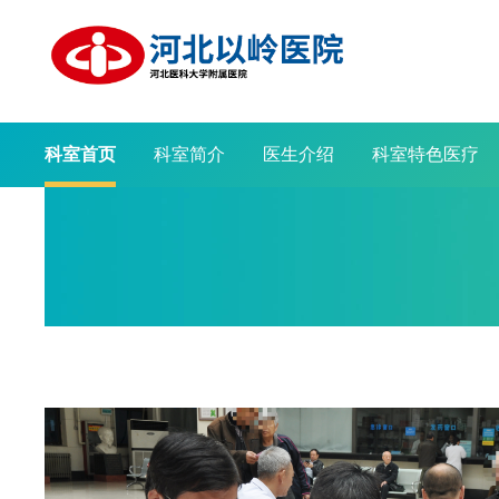
科室首页
科室简介
医生介绍
科室特色医疗