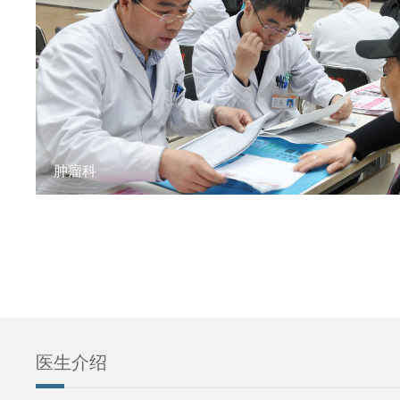
肿瘤科
医生介绍