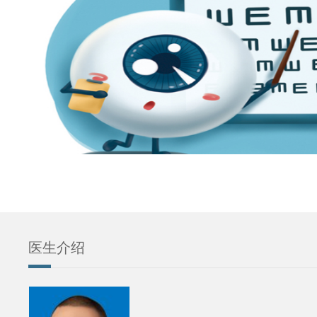
眼科
医生介绍