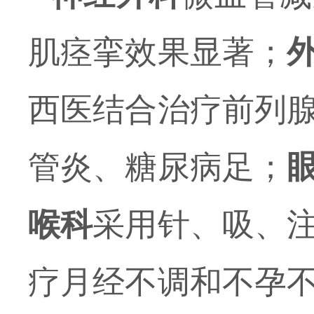
肌痉挛效果显著
；
西医结合治疗前列
管炎、糖尿病足；
喉科
采用针、吸、
疗月经不调和
不孕