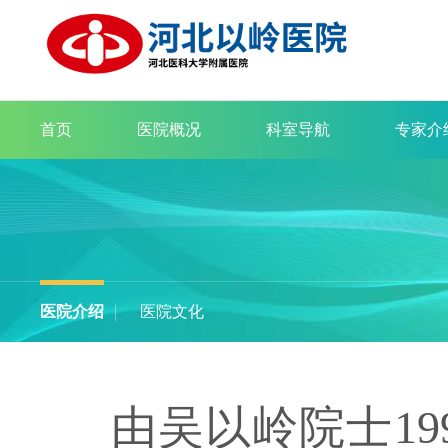
首页
医院概况
科室导航
专家介
医院介绍
医院文化
由吴以岭院士
1