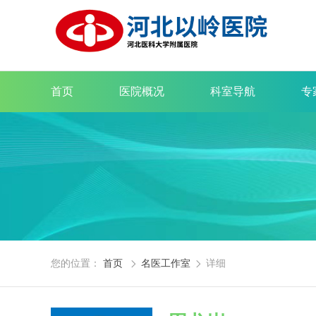
首页
医院概况
科室导航
专
您的位置：
首页
名医工作室
详细

