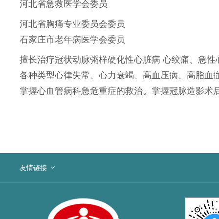
河北省急救医学会委员
河北省胸痛专业委员会委员
石家庄市老年病医学会委员
擅长治疗冠状动脉粥样硬化性心脏病 心绞痛、急性
各种类型心律失常、心力衰竭、高血压病、高脂血
掌握心血管病科急危重症的救治。掌握冠脉造影术
友情链接