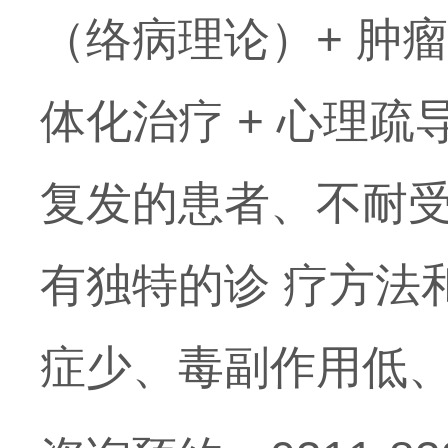
（络病理论）+ 肿瘤介
体化治疗 + 心理
复发的患者、不耐
有独特的诊 疗方法
症少、毒副作用低、