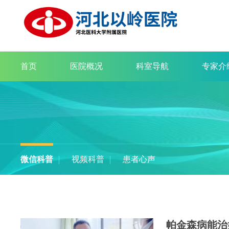
首页
医院概况
科室导航
专家介
微信科普
视频科普
患者心声
帕金森病能治