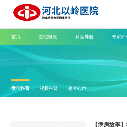
首页
医院概况
科室导航
专家介
微信科普
视频科普
患者心声
【病房故事】