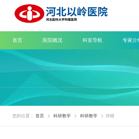
首页
医院概况
科室导航
专家介
您的位置：
首页
科研教学
科研教学
详细


