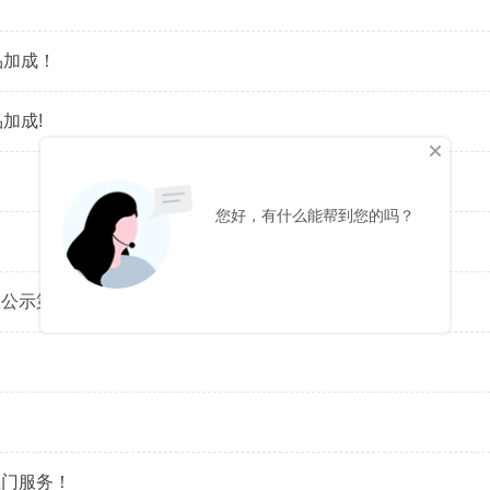
品加成！
加成!
息公示第一次公示
上门服务！