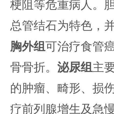
梗阻等危重病人。
总管结石为特色，
胸外组
可治疗食管
骨骨折。
泌尿组
主
的肿瘤、畸形、损
疗前列腺增生及急