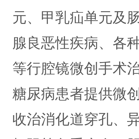
元、甲乳疝单元及
腺良恶性疾病、各
等行腔镜微创手术
糖尿病患者提供微
收治消化道穿孔、