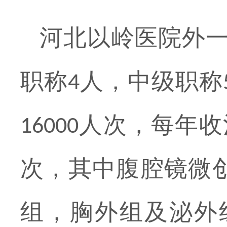
河北以岭医院外
职称
人，中级职称
4
人次，每年收
16000
次，其中腹腔镜微
组，胸外组及泌外