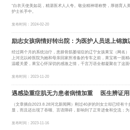
“白衣天使美如花，精湛医术人人夸。敬业精神堪称赞，厚德育人
护士长手中。
发布时间：2024-02-20
励志女孩病情好转出院：为医护人员送上锦旗
经过两个月的系统治疗，患腓骨肌萎缩症的辽宁女孩果宝（网名）
上河北以岭医院为她和母亲回家所准备的专车之前，果宝将一面精
温暖关爱，果宝心怀深切的感激之情，千言万语全都凝聚在了这面
发布时间：2023-11-20
遇感染重症肌无力患者病情加重 医生辨证用
（文章摘自2023.8.28河北新闻网）刚过40岁的刘女士却
显，而且还出现了吞咽、言语障碍，影响到了正常进食和交流；为
发布时间：2023-11-16