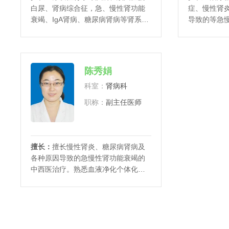
白尿、肾病综合征，急、慢性肾功能
症、慢性肾
衰竭、IgA肾病、糖尿病肾病等肾系疑
导致的等急
难病
陈秀娟
科室：
肾病科
职称：
副主任医师
擅长：
擅长慢性肾炎、糖尿病肾病及
各种原因导致的急慢性肾功能衰竭的
中西医治疗。熟悉血液净化个体化治
疗方案制定和并发症的处理。