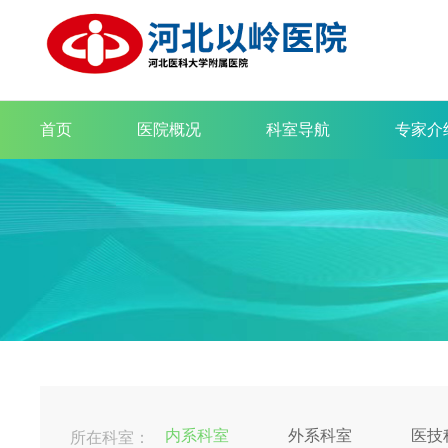
首页
医院概况
科室导航
专家介
内系科室
外系科室
医技
所在科室：