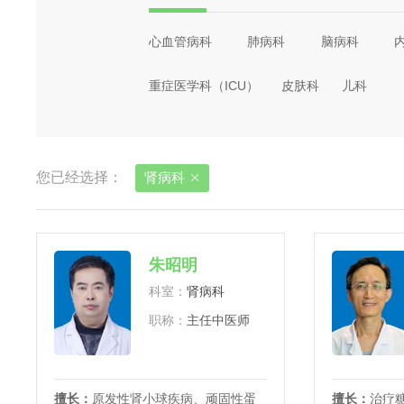
心血管病科
肺病科
脑病科
重症医学科（ICU）
皮肤科
儿科
您已经选择：
肾病科

朱昭明
科室：
肾病科
职称：
主任中医师
擅长：
原发性肾小球疾病、顽固性蛋
擅长：
治疗