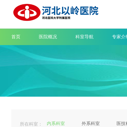
首页
医院概况
科室导航
专家介
内系科室
外系科室
医技
所在科室：