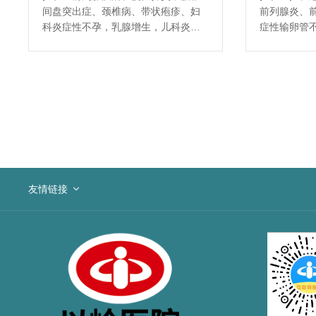
间盘突出症、颈椎病、带状疱疹、妇
前列腺炎、
科炎症性不孕，乳腺增生，儿科炎症
症性输卵管
等常见疾病的高能透热治疗及以及肿
炎、药物性
瘤深部热疗。
儿支气管肺
和多种肿瘤
友情链接