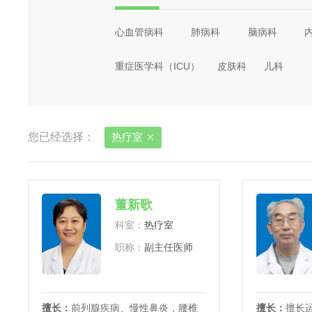
心血管病科
肺病科
脑病科
重症医学科（ICU）
皮肤科
儿科
您已经选择：
热疗室

董新歌
科室：
热疗室
职称：
副主任医师
擅长：
前列腺疾病、慢性鼻炎，腰椎
擅长：
擅长