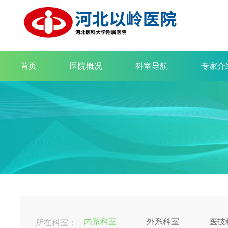
首页
医院概况
科室导航
专家介
内系科室
外系科室
医技
所在科室：