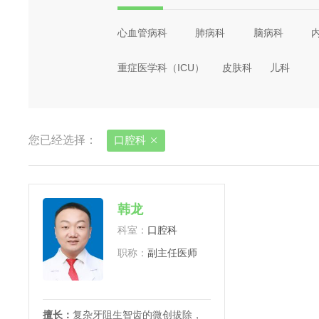
心血管病科
肺病科
脑病科
重症医学科（ICU）
皮肤科
儿科
您已经选择：
口腔科

韩龙
科室：
口腔科
职称：
副主任医师
擅长：
复杂牙阻生智齿的微创拔除，