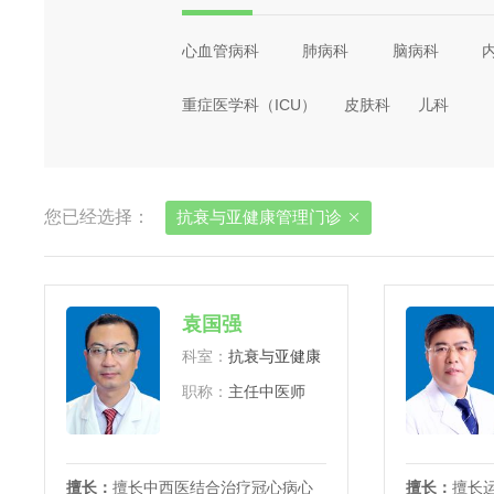
心血管病科
肺病科
脑病科
重症医学科（ICU）
皮肤科
儿科
您已经选择：
抗衰与亚健康管理门诊

袁国强
科室：
抗衰与亚健康管理门诊
职称：
主任中医师
擅长：
擅长中西医结合治疗冠心病心
擅长：
擅长