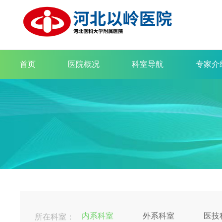
首页
医院概况
科室导航
专家介
内系科室
外系科室
医技
所在科室：