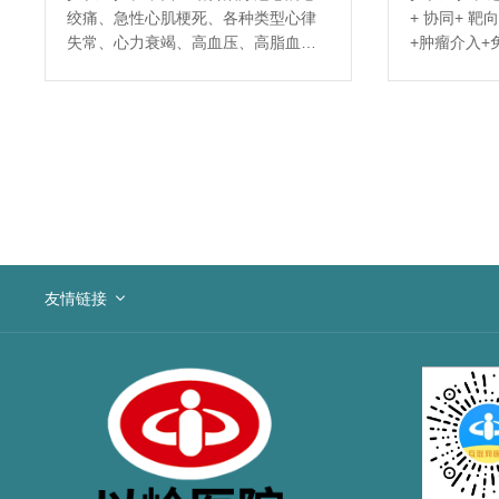
绞痛、急性心肌梗死、各种类型心律
+ 协同+ 
失常、心力衰竭、高血压、高脂血
+肿瘤介入+
症、心肌病等心血管疾病。掌握冠脉
位一体的模
造影、支架植入技术及相关并发症的
各种恶性肿
处理。
癌、胃癌、
性肿瘤以及
友情链接